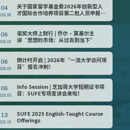
关于国家留学基金委2026年创新型人
04
才国际合作培养项目第二批人员申报拟
2026.06
推荐人员的公示
诺奖大师上财行 | 乔尔·莫基尔主
06
讲“思想的市场：从过去到当下”
2026.03
倒计时开启 | 2026年“一流大学访问项
06
目”报名冲刺！
2026.03
Info Session | 芝加哥大学短期证书项
06
目：SUFE专场宣讲会来啦！
2026.03
SUFE 2025 English-Taught Course
13
Offerings
2025.10