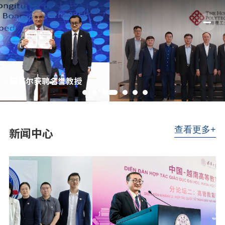
校党委书记许涛率团赴香港、澳门进行工作访问
新闻中⼼
查看更多+