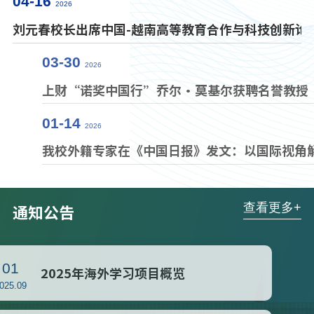
04-16
2026
刘元春校长出席中国-越南高等教育合作与科技创新论
03-30
2026
上财“诺奖中国行”乔尔·莫基尔获聘名誉教授
01-14
2026
我校外籍专家在《中国日报》发文：以国际视角解读
通知公告
查看更多+
01
2025年海外学习项目概览
2025.09